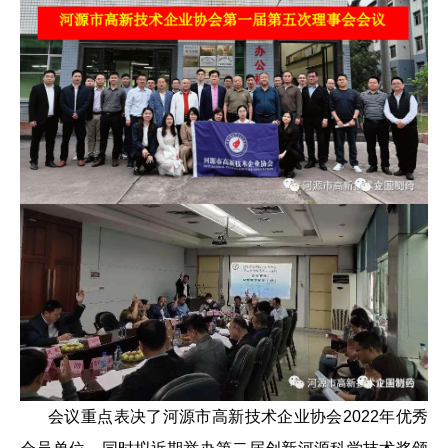
01
02
03
04
05
06
会议重点表决了河源市高新技术企业协会2022年优秀